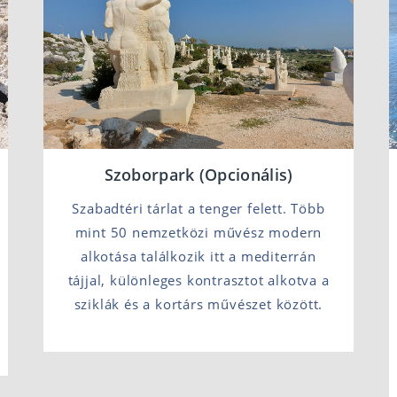
Szoborpark (Opcionális)
Szabadtéri tárlat a tenger felett. Több
mint 50 nemzetközi művész modern
alkotása találkozik itt a mediterrán
tájjal, különleges kontrasztot alkotva a
sziklák és a kortárs művészet között.