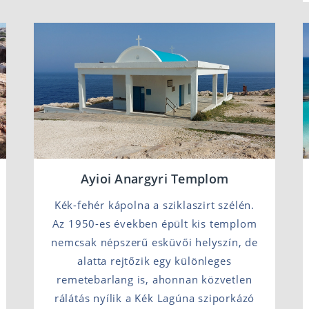
Ayioi Anargyri Templom
Kék-fehér kápolna a sziklaszirt szélén.
Az 1950-es években épült kis templom
nemcsak népszerű esküvői helyszín, de
alatta rejtőzik egy különleges
remetebarlang is, ahonnan közvetlen
rálátás nyílik a Kék Lagúna sziporkázó