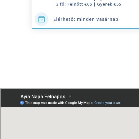
·
3 fő: Felnőtt €65 | Gyerek €55
Elérhető: minden vasárnap