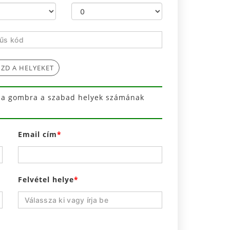
ZD A HELYEKET
n a gombra a szabad helyek számának
Email cím
Felvétel helye