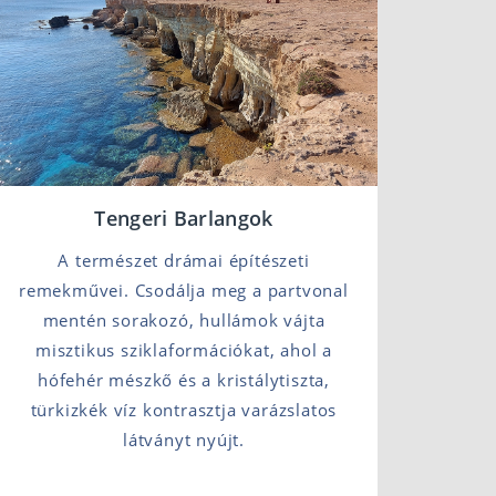
Tengeri Barlangok
A természet drámai építészeti
remekművei. Csodálja meg a partvonal
mentén sorakozó, hullámok vájta
misztikus sziklaformációkat, ahol a
hófehér mészkő és a kristálytiszta,
türkizkék víz kontrasztja varázslatos
látványt nyújt.