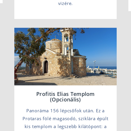
vizére.
Profitis Elias Templom
(Opcionális)
Panoráma 156 lépcsőfok után. Ez a
Protaras fölé magasodó, sziklára épült
kis templom a legszebb kilátópont: a