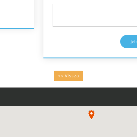
Je
<< Vissza