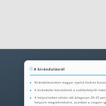
A kirándulásról
Kirándulásainkon magyar nyelvű kíséret biztosí
A kirándulás közvetlenül a szálláshelyről indul
A helyszíneken töltött idő átlagosan 20-25 pe
helyszín megtekintésére, azonban a csoport ig