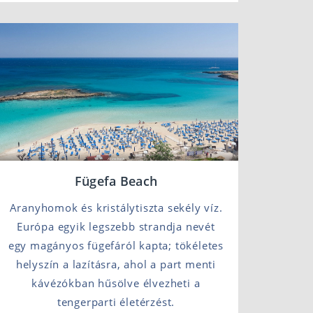
Fügefa Beach
Aranyhomok és kristálytiszta sekély víz.
Európa egyik legszebb strandja nevét
egy magányos fügefáról kapta; tökéletes
helyszín a lazításra, ahol a part menti
kávézókban hűsölve élvezheti a
tengerparti életérzést.