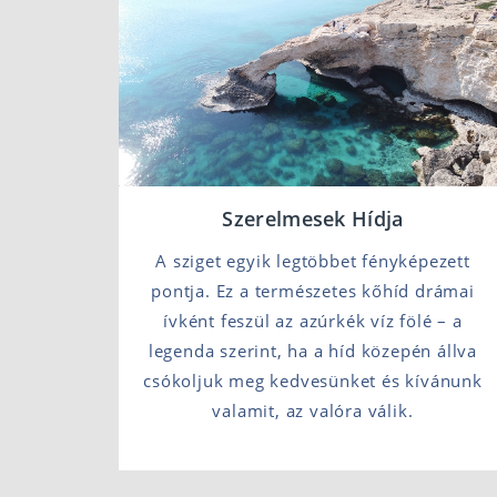
Szerelmesek Hídja
A sziget egyik legtöbbet fényképezett
pontja. Ez a természetes kőhíd drámai
ívként feszül az azúrkék víz fölé – a
legenda szerint, ha a híd közepén állva
csókoljuk meg kedvesünket és kívánunk
valamit, az valóra válik.