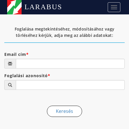
LARABUS
Foglalása megtekintéséhez, módosításához vagy
törléséhez kérjük, adja meg az alábbi adatokat:
Email cím
Foglalási azonosító
Keresés