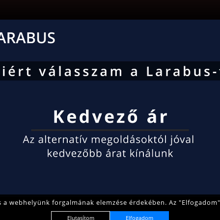
és a webhelyünk forgalmának elemzése érdekében. Az "Elfogadom"
Elutasítom
Elfogadom