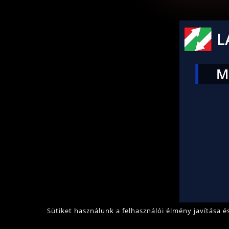
Sütiket használunk a felhasználói élmény javítása 